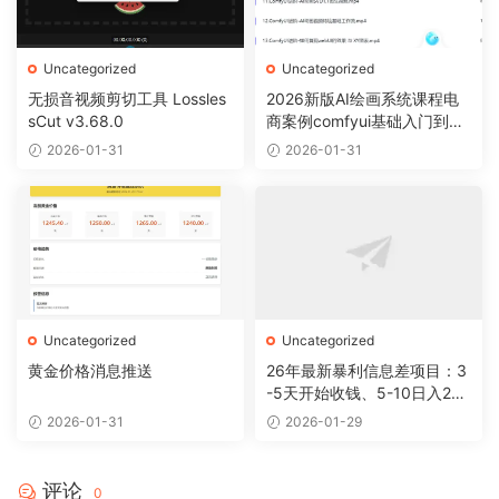
Uncategorized
Uncategorized
无损音视频剪切工具 Lossles
2026新版AI绘画系统课程电
sCut v3.68.0
商案例comfyui基础入门到精
通视频教程
2026-01-31
2026-01-31
Uncategorized
Uncategorized
黄金价格消息推送
26年最新暴利信息差项目：3
-5天开始收钱、5-10日入200
+，10天后稳定300+，0门槛
2026-01-31
2026-01-29
评论
0