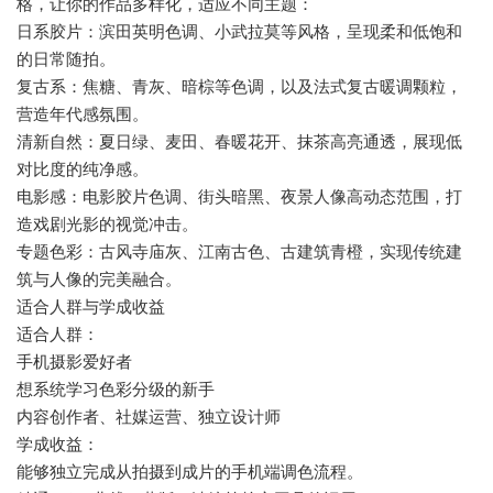
格，让你的作品多样化，适应不同主题：
日系胶片：滨田英明色调、小武拉莫等风格，呈现柔和低饱和
的日常随拍。
复古系：焦糖、青灰、暗棕等色调，以及法式复古暖调颗粒，
营造年代感氛围。
清新自然：夏日绿、麦田、春暖花开、抹茶高亮通透，展现低
对比度的纯净感。
电影感：电影胶片色调、街头暗黑、夜景人像高动态范围，打
造戏剧光影的视觉冲击。
专题色彩：古风寺庙灰、江南古色、古建筑青橙，实现传统建
筑与人像的完美融合。
适合人群与学成收益
适合人群：
手机摄影爱好者
想系统学习色彩分级的新手
内容创作者、社媒运营、独立设计师
学成收益：
能够独立完成从拍摄到成片的手机端调色流程。