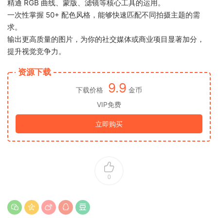
精通 RGB 曲线、蒙版、滤镜等核心工具的运用。
一次性掌握 50+ 配色风格，能够快速匹配不同拍摄主题的需
求。
输出更高质量的图片，为你的社交媒体或商业项目显著加分，
提升视觉竞争力。
资源下载
9.9
下载价格
金币
VIP免费
立即购买
0