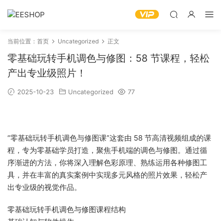
当前位置：
首页
Uncategorized
正文
零基础玩转手机调色与修图：58 节课程，轻松
产出专业级照片！
2025-10-23
Uncategorized
77
“零基础玩转手机调色与修图课”这套由 58 节高清视频组成的课
程，专为零基础学员打造，聚焦手机端的调色与修图。通过循
序渐进的方法，你将深入理解色彩原理、熟练运用各种修图工
具，并在丰富的真实案例中实现多元风格的照片效果，轻松产
出专业级的视觉作品。
零基础玩转手机调色与修图课程结构