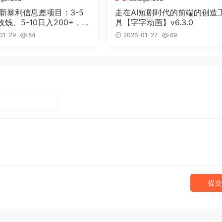
最新暴利信息差项目：3-5
走在AI短剧时代的前端的创造
钱、5-10日入200+，10
具【字字动画】v6.3.0
300+，0门槛
01-29
84
2026-01-27
69
提交