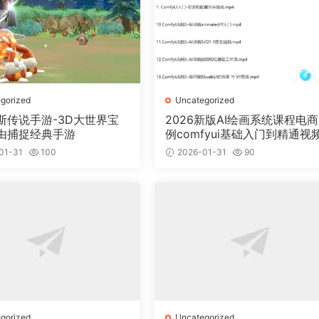
gorized
Uncategorized
斯传说手游-3D大世界宝
2026新版AI绘画系统课程电
由捕捉经典手游
例comfyui基础入门到精通视
教程
01-31
100
2026-01-31
90
gorized
Uncategorized