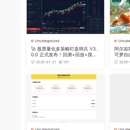
Uncategorized
Uncate
🚀 股票量化多策略盯盘哨兵 V3.
阿尔宙
0.0 正式发布！回测+回放+摸鱼
可梦自
全搞定
2026-01-31
101
2026-
Uncategorized
Uncate