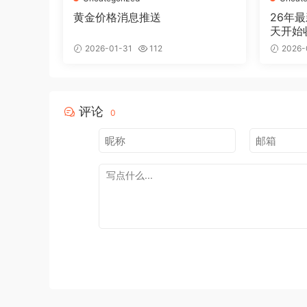
黄金价格消息推送
26年
天开始收
天后稳定
2026-01-31
112
2026-
评论
0