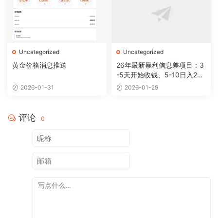
Uncategorized
Uncategorized
黄金价格消息推送
26年最新暴利信息差项目：3
-5天开始收钱、5-10日入200
+，10天后稳定300+，0门槛
2026-01-31
2026-01-29
评论
0