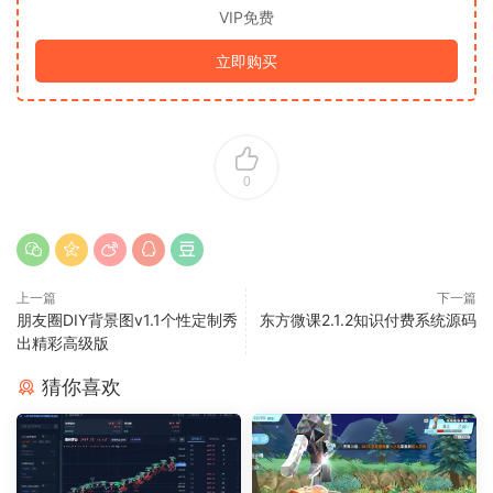
VIP免费
立即购买
0
上一篇
下一篇
朋友圈DIY背景图v1.1个性定制秀
东方微课2.1.2知识付费系统源码
出精彩高级版
猜你喜欢