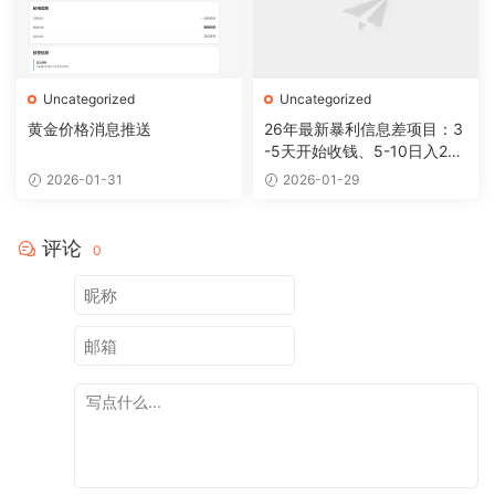
Uncategorized
Uncategorized
黄金价格消息推送
26年最新暴利信息差项目：3
-5天开始收钱、5-10日入200
+，10天后稳定300+，0门槛
2026-01-31
2026-01-29
评论
0