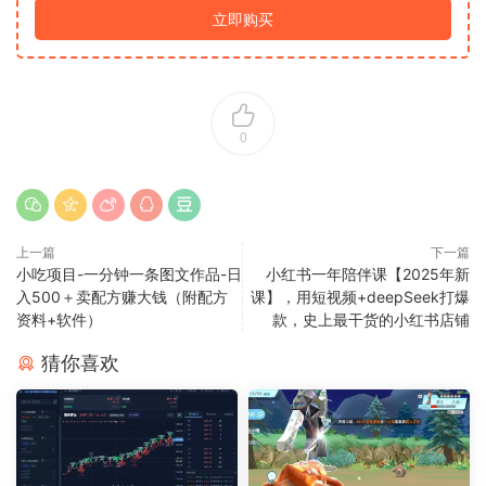
立即购买
0
上一篇
下一篇
小吃项目-一分钟一条图文作品-日
小红书一年陪伴课【2025年新
入500＋卖配方赚大钱（附配方
课】，用短视频+deepSeek打爆
资料+软件）
款，史上最干货的小红书店铺
猜你喜欢