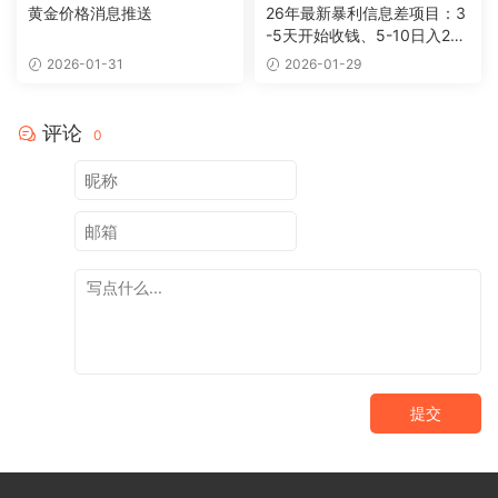
黄金价格消息推送
26年最新暴利信息差项目：3
-5天开始收钱、5-10日入200
+，10天后稳定300+，0门槛
2026-01-31
2026-01-29
评论
0
提交