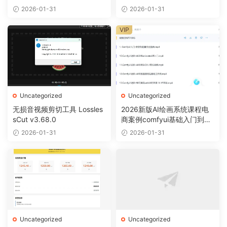
+摸鱼全搞定
2026-01-31
2026-01-31
VIP
Uncategorized
Uncategorized
无损音视频剪切工具 Lossles
2026新版AI绘画系统课程电
sCut v3.68.0
商案例comfyui基础入门到精
通视频教程
2026-01-31
2026-01-31
Uncategorized
Uncategorized