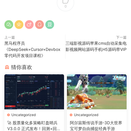
0
上一篇
下一篇
黑马程序员
三端影视源码苹果cms自动采集电
《DeepSeek+Cursor+Devbox
影视频网站源码手机H5源码带VIP
零代码开发项目课程》
猜你喜欢
Uncategorized
Uncategorized
🚀 股票量化多策略盯盘哨兵
阿尔宙斯传说手游-3D大世界
V3.0.0 正式发布！回测+回放
宝可梦自由捕捉经典手游