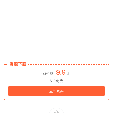
资源下载
9.9
下载价格
金币
VIP免费
立即购买