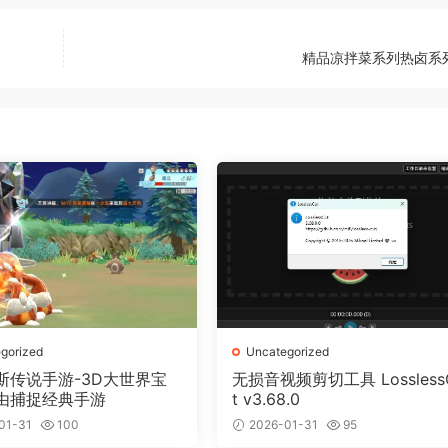
精品凉拌菜系列热卤系
gorized
Uncategorized
斯传说手游-3D大世界宝
无损音视频剪切工具 Lossless
由捕捉经典手游
t v3.68.0
01-31
100
2026-01-31
95