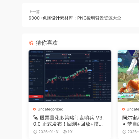
上一篇
6000+免抠设计素材库：PNG透明背景资源大全
猜你喜欢
Uncategorized
Uncate
🚀 股票量化多策略盯盘哨兵 V3.
阿尔宙
0.0 正式发布！回测+回放+摸鱼
可梦自
全搞定
2026-01-31
101
2026-