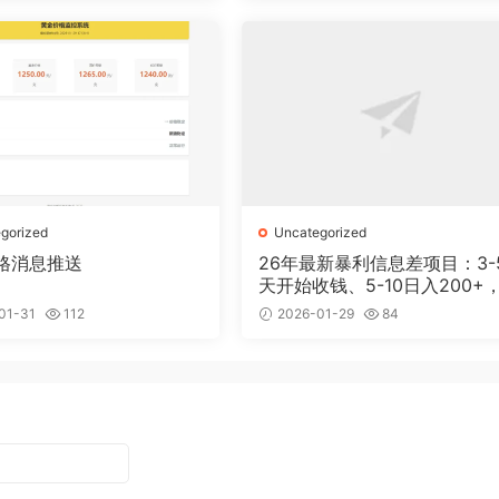
gorized
Uncategorized
格消息推送
26年最新暴利信息差项目：3-
天开始收钱、5-10日入200+，
天后稳定300+，0门槛
01-31
112
2026-01-29
84