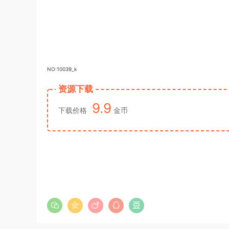
NO:10039_k
资源下载
9.9
下载价格
金币