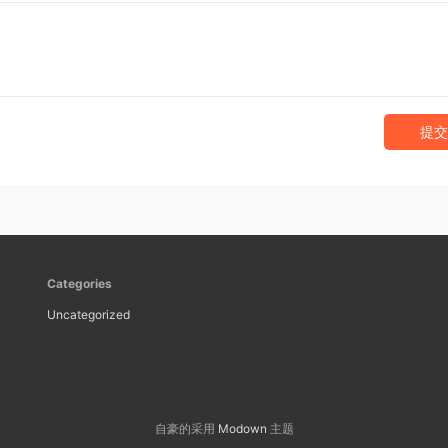
提交
Categories
Uncategorized
自豪的采用
Modown
主题