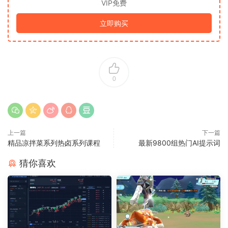
VIP免费
立即购买
0
上一篇
下一篇
精品凉拌菜系列热卤系列课程
最新9800组热门AI提示词
猜你喜欢