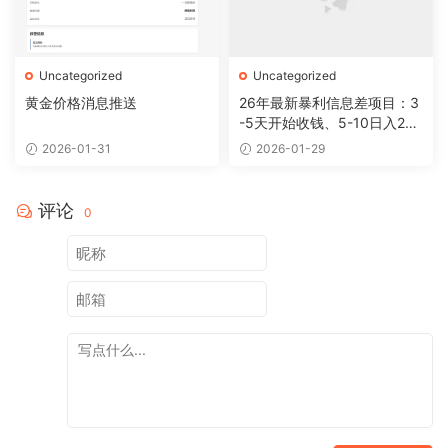
Uncategorized
Uncategorized
黄金价格消息推送
26年最新暴利信息差项目：3
-5天开始收钱、5-10日入200
+，10天后稳定300+，0门槛
2026-01-31
2026-01-29
评论
0