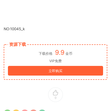
NO:10045_k
资源下载
9.9
下载价格
金币
VIP免费
立即购买
0