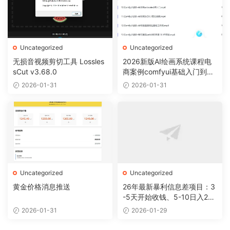
Uncategorized
Uncategorized
无损音视频剪切工具 Lossles
2026新版AI绘画系统课程电
sCut v3.68.0
商案例comfyui基础入门到精
通视频教程
2026-01-31
2026-01-31
Uncategorized
Uncategorized
黄金价格消息推送
26年最新暴利信息差项目：3
-5天开始收钱、5-10日入200
+，10天后稳定300+，0门槛
2026-01-31
2026-01-29