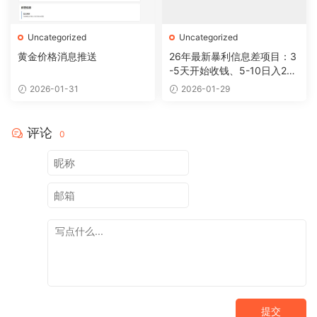
Uncategorized
Uncategorized
黄金价格消息推送
26年最新暴利信息差项目：3
-5天开始收钱、5-10日入200
+，10天后稳定300+，0门槛
2026-01-31
2026-01-29
评论
0
提交