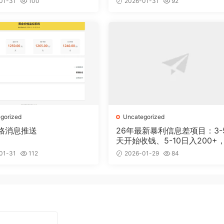
01-31
100
2026-01-31
92
gorized
Uncategorized
格消息推送
26年最新暴利信息差项目：3-
天开始收钱、5-10日入200+，
天后稳定300+，0门槛
01-31
112
2026-01-29
84