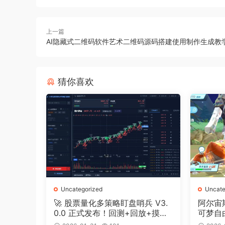
上一篇
AI隐藏式二维码软件艺术二维码源码搭建使用制作生成教
猜你喜欢
Uncategorized
Uncate
🚀 股票量化多策略盯盘哨兵 V3.
阿尔宙
0.0 正式发布！回测+回放+摸鱼
可梦自
全搞定