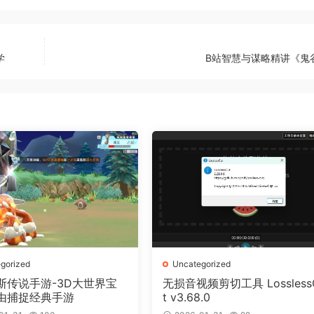
学
B站智慧与谋略精讲《鬼
gorized
Uncategorized
斯传说手游-3D大世界宝
无损音视频剪切工具 Lossless
由捕捉经典手游
t v3.68.0