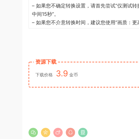
– 如果您不确定转换设置，请首先尝试“仅测试转
中间15秒”。
– 如果您不介意转换时间，建议您使用“画质：更高
资源下载
3.9
下载价格
金币