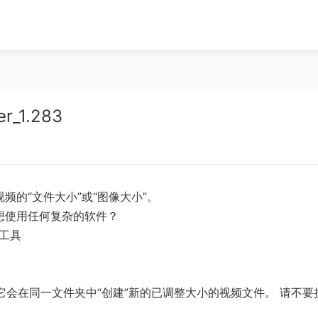
_1.283
的“文件大小”或“图像大小”。
想使用任何复杂的软件？
工具
它会在同一文件夹中“创建”新的已调整大小的视频文件。 请不要