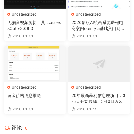
Uncategorized
Uncategorized
无损音视频剪切工具 Lossles
2026新版AI绘画系统课程电
sCut v3.68.0
商案例comfyui基础入门到精
通视频教程
2026-01-31
2026-01-31
Uncategorized
Uncategorized
黄金价格消息推送
26年最新暴利信息差项目：3
-5天开始收钱、5-10日入200
+，10天后稳定300+，0门槛
2026-01-31
2026-01-29
评论
0