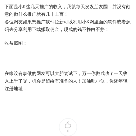
下面是小K这几天推广的收入，我就每天发发朋友圈，并没有刻
意的做什么推广就有几十上百！
各位网友如果想推广软件拉新可以利用小K网里面的软件或者源
码去分享利用下载赚取佣金，现成的钱不挣白不挣！
收益截图：
在家没有事做的网友可以大胆尝试下，万一你做成功了一天收
入上千了呢，机会是留给有准备的人！加油吧小伙，你还年轻
注册地址：
0