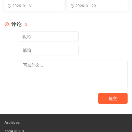
+，10天后稳定300+，0门槛
2026-01-31
2026-01-29
评论
0
提交
Archives
2026 年 1 月