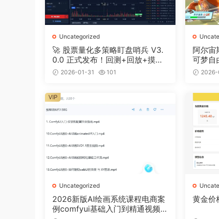
Uncategorized
Uncate
🚀 股票量化多策略盯盘哨兵 V3.
阿尔宙
0.0 正式发布！回测+回放+摸鱼
可梦自
全搞定
2026-01-31
101
2026-
VIP
Uncategorized
Uncate
2026新版AI绘画系统课程电商案
黄金价
例comfyui基础入门到精通视频
教程