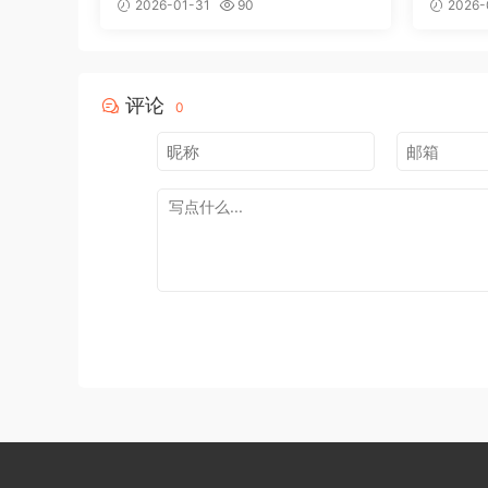
2026-01-31
90
2026-
评论
0