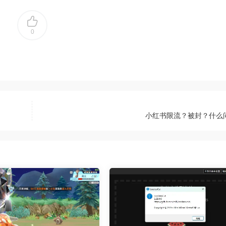
0
小红书限流？被封？什么