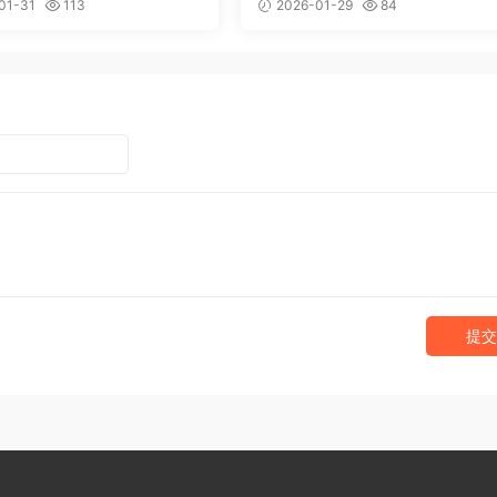
01-31
113
2026-01-29
84
提交