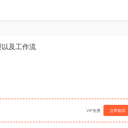
t模型以及工作流
VIP免费
立即购买