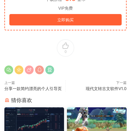
VIP免费
立即购买
0
上一篇
下一篇
分享一款简约漂亮的个人引导页
现代文转古文软件V1.0
猜你喜欢