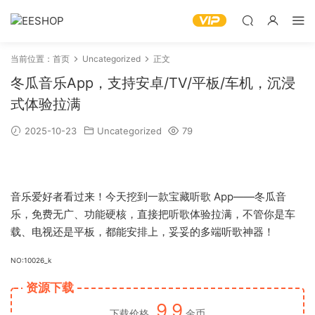
当前位置：
首页
Uncategorized
正文
冬瓜音乐App，支持安卓/TV/平板/车机，沉浸
式体验拉满
2025-10-23
Uncategorized
79
音乐爱好者看过来！今天挖到一款宝藏听歌 App——冬瓜音
乐，免费无广、功能硬核，直接把听歌体验拉满，不管你是车
载、电视还是平板，都能安排上，妥妥的多端听歌神器！
NO:10026_k
资源下载
9.9
下载价格
金币