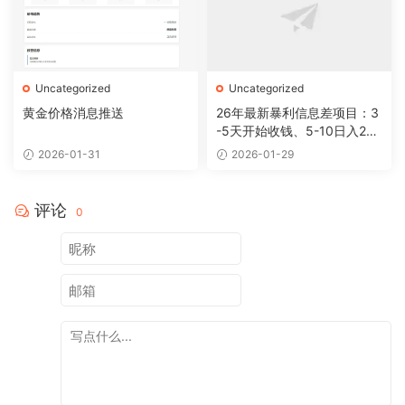
Uncategorized
Uncategorized
黄金价格消息推送
26年最新暴利信息差项目：3
-5天开始收钱、5-10日入200
+，10天后稳定300+，0门槛
2026-01-31
2026-01-29
评论
0