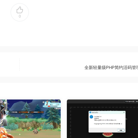
0
全新轻量级PHP简约活码管