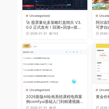
Uncategorized
Uncate
🚀 股票量化多策略盯盘哨兵 V3.
阿尔宙
0.0 正式发布！回测+回放+摸鱼
可梦自
全搞定
2026-01-31
102
2026-
VIP
Uncategorized
Uncate
2026新版AI绘画系统课程电商案
黄金价
例comfyui基础入门到精通视频
教程
2026-01-31
91
2026-